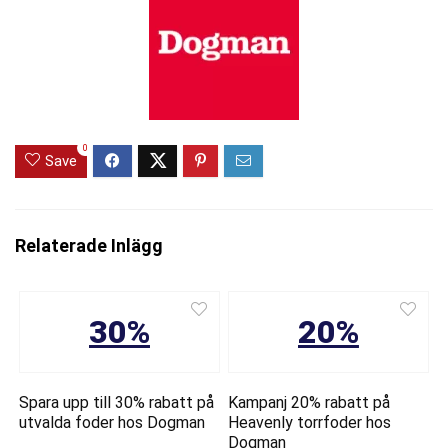
0
Save
Relaterade Inlägg
30%
20%
Spara upp till 30% rabatt på
Kampanj 20% rabatt på
utvalda foder hos Dogman
Heavenly torrfoder hos
Dogman