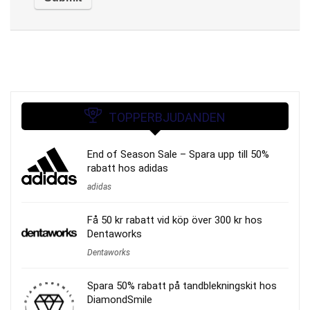
TOPPERBJUDANDEN
End of Season Sale – Spara upp till 50%
rabatt hos adidas
adidas
Få 50 kr rabatt vid köp över 300 kr hos
Dentaworks
Dentaworks
Spara 50% rabatt på tandblekningskit hos
DiamondSmile