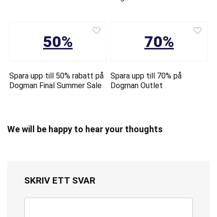
50%
70%
Spara upp till 50% rabatt på
Spara upp till 70% på
Dogman Final Summer Sale
Dogman Outlet
We will be happy to hear your thoughts
SKRIV ETT SVAR